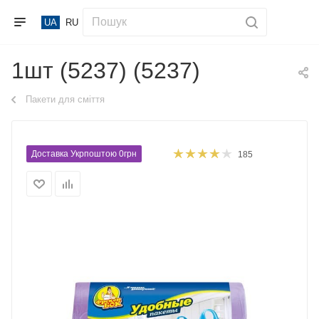
UA
RU
1шт (5237) (5237)
Пакети для сміття
Доставка Укрпоштою 0грн
185