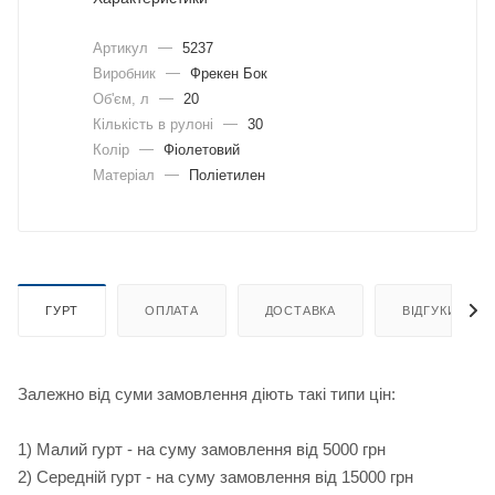
Артикул
—
5237
Виробник
—
Фрекен Бок
Об'єм, л
—
20
Кількість в рулоні
—
30
Колір
—
Фіолетовий
Матеріал
—
Поліетилен
ГУРТ
ОПЛАТА
ДОСТАВКА
ВІДГУКИ
Залежно від суми замовлення діють такі типи цін:
1) Малий гурт - на суму замовлення від 5000 грн
2) Середній гурт - на суму замовлення від 15000 грн