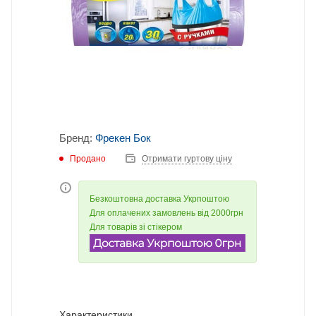
Бренд:
Фрекен Бок
Продано
Отримати гуртову ціну
Безкоштовна доставка Укрпоштою
Для оплачених замовлень від 2000грн
Для товарів зі стікером
Характеристики