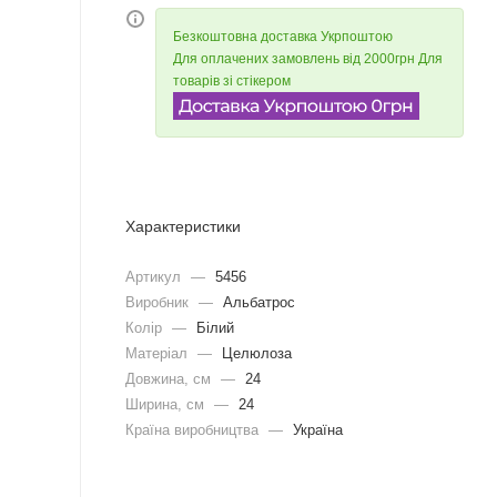
Безкоштовна доставка Укрпоштою
Для оплачених замовлень від 2000грн Для
товарів зі стікером
Характеристики
Артикул
—
5456
Виробник
—
Альбатрос
Колір
—
Білий
Матеріал
—
Целюлоза
Довжина, cм
—
24
Ширина, cм
—
24
Країна виробництва
—
Україна