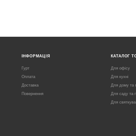
ІНФОРМАЦІЯ
КАТАЛОГ Т
Гурт
Для офісу
Оплата
Для кухні
Доставка
Для дому та 
Повернення
Для саду та 
Для святкува