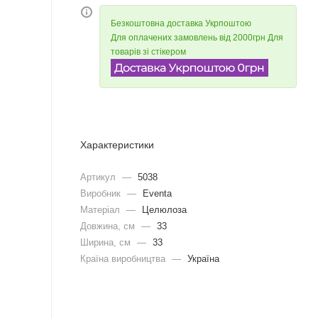
Безкоштовна доставка Укрпоштою
Для оплачених замовлень від 2000грн Для
товарів зі стікером
Характеристики
Артикул
—
5038
Виробник
—
Eventa
Матеріал
—
Целюлоза
Довжина, cм
—
33
Ширина, cм
—
33
Країна виробництва
—
Україна