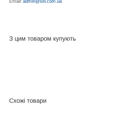
Email:
admin@sel.com.ua
З цим товаром купують
Схожі товари