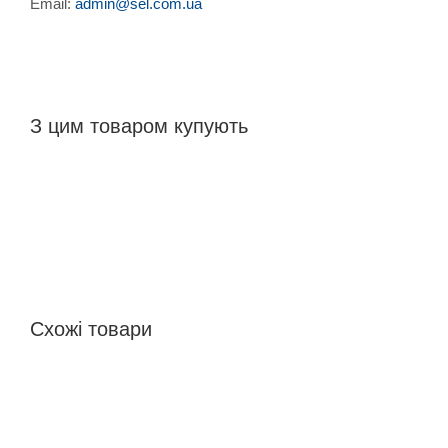
Email:
admin@sel.com.ua
З цим товаром купують
Схожі товари