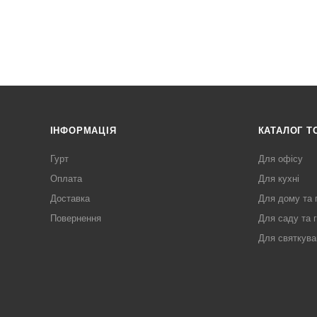
ІНФОРМАЦІЯ
КАТАЛОГ Т
Гурт
Для офісу
Оплата
Для кухні
Доставка
Для дому та 
Повернення
Для саду та 
Для святкува