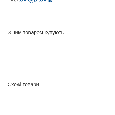
Email:
admin@sel.com.ua
З цим товаром купують
Схожі товари