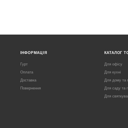
ІНФОРМАЦІЯ
КАТАЛОГ Т
Гурт
Для офісу
Оплата
Для кухні
Доставка
Для дому та 
Повернення
Для саду та 
Для святкува