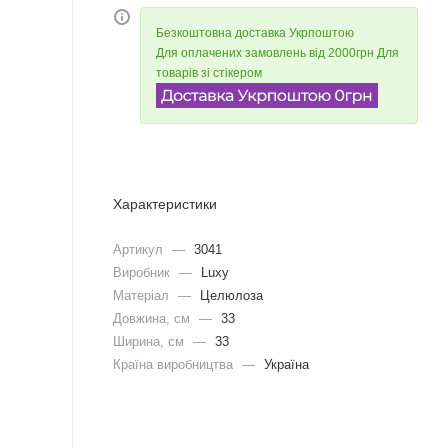
Безкоштовна доставка Укрпоштою
Для оплачених замовлень від 2000грн Для
товарів зі стікером
Характеристики
Артикул
—
3041
Виробник
—
Luxy
Матеріал
—
Целюлоза
Довжина, cм
—
33
Ширина, cм
—
33
Країна виробництва
—
Україна