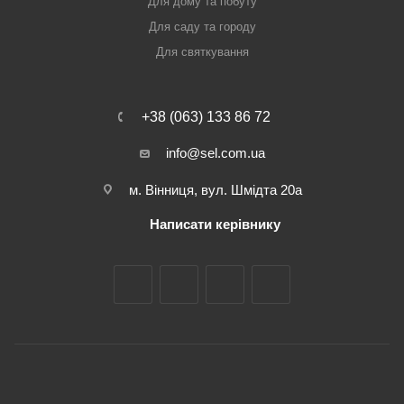
Для дому та побуту
Для саду та городу
Для святкування
+38 (063) 133 86 72
info@sel.com.ua
м. Вінниця, вул. Шмідта 20а
Написати керівнику