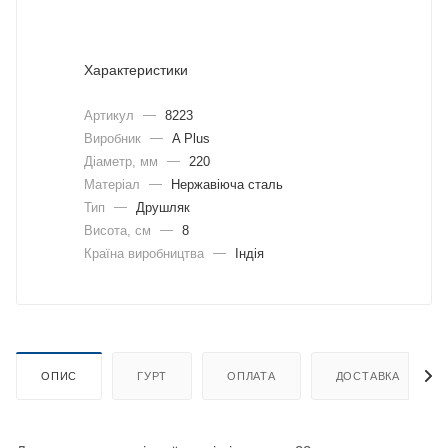
Характеристики
Артикул
—
8223
Виробник
—
A Plus
Діаметр, мм
—
220
Матеріал
—
Нержавіюча сталь
Тип
—
Друшляк
Висота, см
—
8
Країна виробництва
—
Індія
ОПИС
ГУРТ
ОПЛАТА
ДОСТАВКА