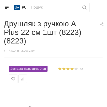
UA
RU
Друшляк з ручкою A
Plus 22 см 1шт (8223)
(8223)
Кухонні аксесуари
Доставка Укрпоштою 0грн
63