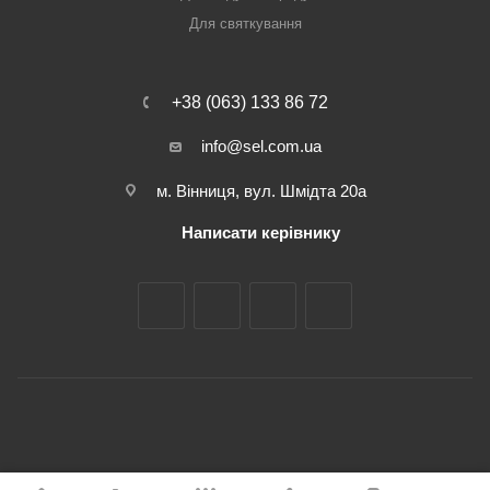
Для святкування
+38 (063) 133 86 72
info@sel.com.ua
м. Вінниця, вул. Шмідта 20а
Написати керівнику