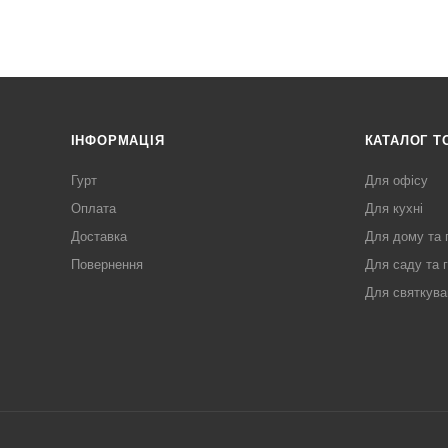
ІНФОРМАЦІЯ
КАТАЛОГ Т
Гурт
Для офісу
Оплата
Для кухні
Доставка
Для дому та 
Повернення
Для саду та 
Для святкува