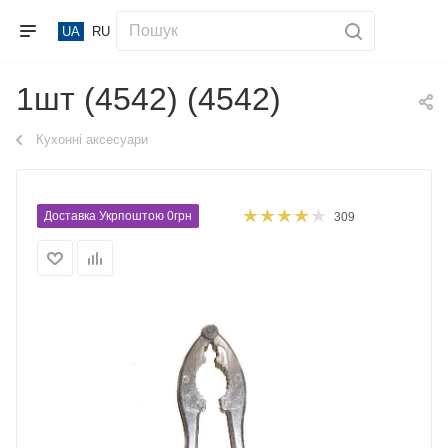
UA
RU
1шт (4542) (4542)
Кухонні аксесуари
Доставка Укрпоштою 0грн
309