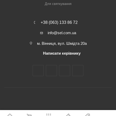
Для святкування
+38 (063) 133 86 72
info@sel.com.ua
м. Вінниця, вул. Шмідта 20а
Написати керівнику