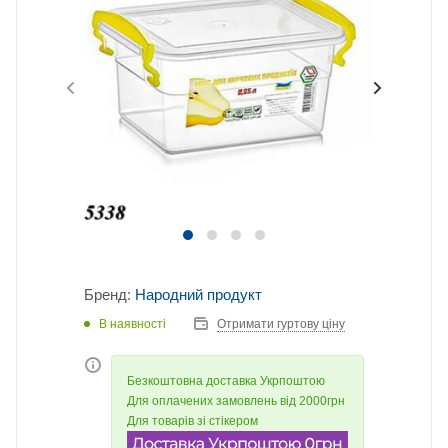
Бренд:
Народний продукт
В наявності
Отримати гуртову ціну
Безкоштовна доставка Укрпоштою
Для оплачених замовлень від 2000грн
Для товарів зі стікером