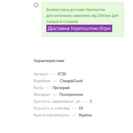
Безкоштовна доставка Укрпоштою
Для оплачених замовлень від 2000грн Для
товарів зі стікером
Характеристики
Артикул
—
0739
Виробник
—
Cheap&Good
Колір
—
Прозорий
Матеріал
—
Поліпропілен
Кратність замовлення, шт
—
2
Кількість в упаковці
—
10
Країна виробництва
—
Україна