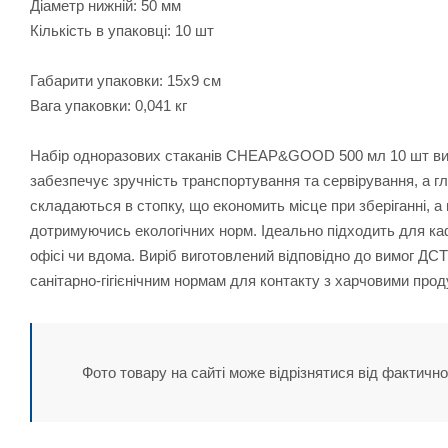
Діаметр нижній: 50 мм
Кількість в упаковці: 10 шт
Габарити упаковки: 15х9 см
Вага упаковки: 0,041 кг
Набір одноразових стаканів CHEAP&GOOD 500 мл 10 шт вигот
забезпечує зручність транспортування та сервірування, а гл
складаються в стопку, що економить місце при зберіганні, а
дотримуючись екологічних норм. Ідеально підходить для каф
офісі чи вдома. Виріб виготовлений відповідно до вимог ДСТ
санітарно‑гігієнічним нормам для контакту з харчовими прод
Фото товару на сайті може відрізнятися від фактично