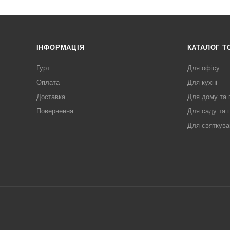
ІНФОРМАЦІЯ
КАТАЛОГ Т
Гурт
Для офісу
Оплата
Для кухні
Доставка
Для дому та 
Повернення
Для саду та 
Для святкува