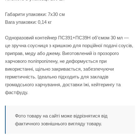
Габарити упаковки: 7х30 см
Вага упаковки: 0,14 кг
Одноразовий контейнер ПС391+ПС39Н об’ємом 30 мл —
це зручна соусниця з кришкою для порційної подачі соусів,
приправ, меду або джему. Виготовлений із прозорого
харчового поліпропілену, не деформується при
використанні, щільно закривається, забезпечуючи
герметичність. Ідеально підходить для закладів
громадського харчування, доставки їжі, кейтерингу та
фастфуду.
Фото товару на сайті може відрізнятися від
фактичного зовнішнього вигляду товару.