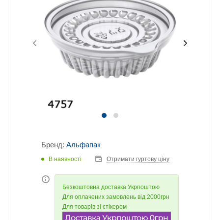
Бренд:
Альфапак
В наявності
Отримати гуртову ціну
Безкоштовна доставка Укрпоштою
Для оплачених замовлень від 2000грн
Для товарів зі стікером