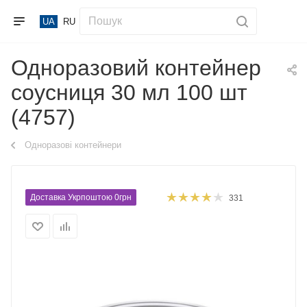
UA
RU
Одноразовий контейнер
соусниця 30 мл 100 шт
(4757)
Одноразові контейнери
Доставка Укрпоштою 0грн
331