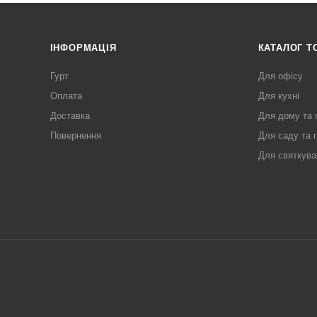
ІНФОРМАЦІЯ
КАТАЛОГ Т
Гурт
Для офісу
Оплата
Для кухні
Доставка
Для дому та 
Повернення
Для саду та 
Для святкува