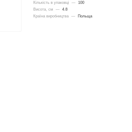
Кількість в упаковці
—
100
Висота, см
—
4.8
Країна виробництва
—
Польща