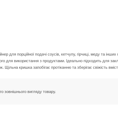
р для порційної подачі соусів, кетчупу, гірчиці, меду та інших 
ного для використання з продуктами. Ідеально підходить для зак
. Щільна кришка запобігає протіканню та зберігає свіжість вміст
го зовнішнього вигляду товару.