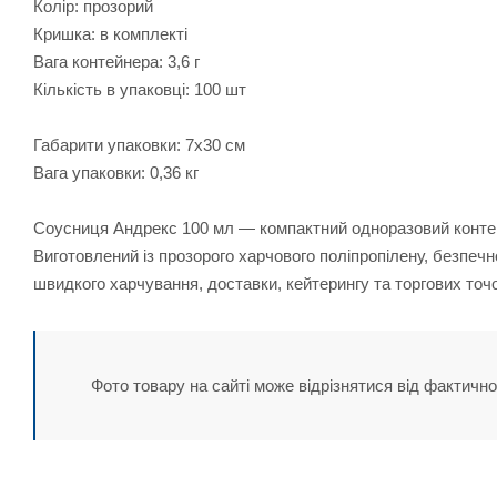
Колір: прозорий
Кришка: в комплекті
Вага контейнера: 3,6 г
Кількість в упаковці: 100 шт
Габарити упаковки: 7х30 см
Вага упаковки: 0,36 кг
Соусниця Андрекс 100 мл — компактний одноразовий контейне
Виготовлений із прозорого харчового поліпропілену, безпеч
швидкого харчування, доставки, кейтерингу та торгових точок
Фото товару на сайті може відрізнятися від фактично