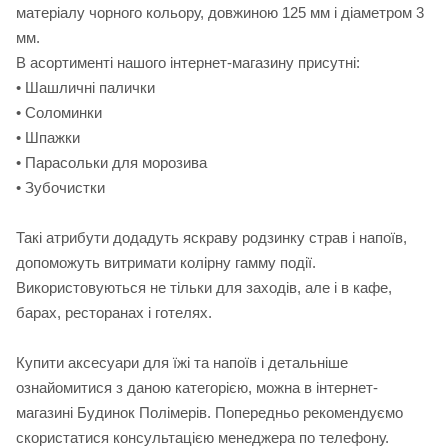
матеріалу чорного кольору, довжиною 125 мм і діаметром 3
мм.
В асортименті нашого інтернет-магазину присутні:
• Шашличні палички
• Соломинки
• Шпажки
• Парасольки для морозива
• Зубочистки
Такі атрибути додадуть яскраву родзинку страв і напоїв,
допоможуть витримати колірну гамму події.
Використовуються не тільки для заходів, але і в кафе,
барах, ресторанах і готелях.
Купити аксесуари для їжі та напоїв і детальніше
ознайомитися з даною категорією, можна в інтернет-
магазині Будинок Полімерів. Попередньо рекомендуємо
скористатися консультацією менеджера по телефону.