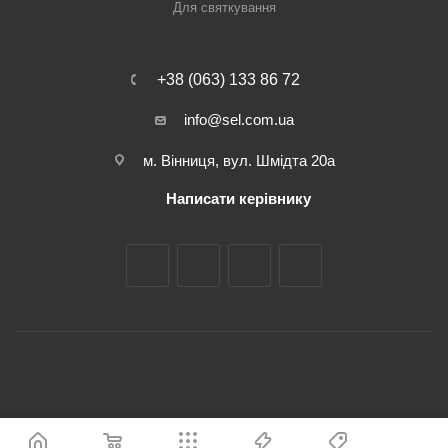
Для святкування
+38 (063) 133 86 72
info@sel.com.ua
м. Вінниця, вул. Шмідта 20а
Написати керівнику