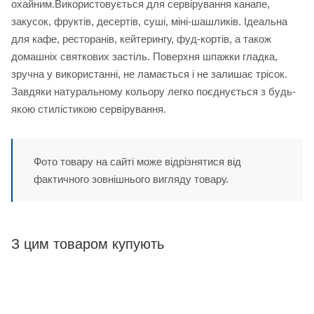
охайним.Використовується для сервірування канапе,
закусок, фруктів, десертів, суші, міні-шашликів. Ідеальна
для кафе, ресторанів, кейтерингу, фуд-кортів, а також
домашніх святкових застіль. Поверхня шпажки гладка,
зручна у використанні, не ламається і не залишає трісок.
Завдяки натуральному кольору легко поєднується з будь-
якою стилістикою сервірування.
Фото товару на сайті може відрізнятися від
фактичного зовнішнього вигляду товару.
З цим товаром купують