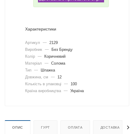
Характеристики
Артикул
—
2129
Виробник
—
Без Бренду
Колір
—
Коричневий
Матеріал
—
Солома
Тип
—
Шпажка
Довжина, cм
—
12
Кількість в упаковці
—
100
Країна виробництва
—
Україна
ОПИС
ГУРТ
ОПЛАТА
ДОСТАВКА