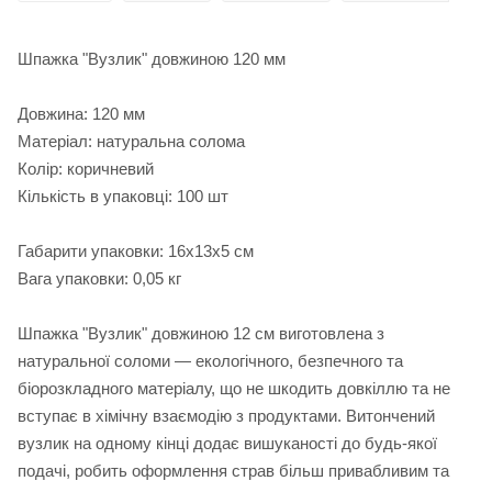
Шпажка "Вузлик" довжиною 120 мм
Довжина: 120 мм
Матеріал: натуральна солома
Колір: коричневий
Кількість в упаковці: 100 шт
Габарити упаковки: 16х13х5 см
Вага упаковки: 0,05 кг
Шпажка "Вузлик" довжиною 12 см виготовлена з
натуральної соломи — екологічного, безпечного та
біорозкладного матеріалу, що не шкодить довкіллю та не
вступає в хімічну взаємодію з продуктами. Витончений
вузлик на одному кінці додає вишуканості до будь-якої
подачі, робить оформлення страв більш привабливим та