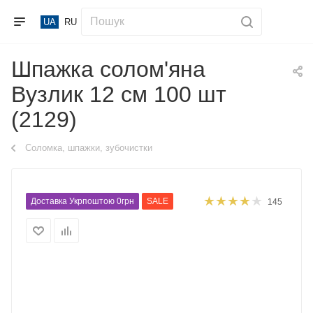
UA
RU
Шпажка солом'яна
Вузлик 12 см 100 шт
(2129)
Соломка, шпажки, зубочистки
Доставка Укрпоштою 0грн
SALE
145