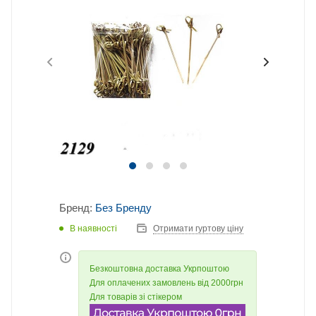
Бренд:
Без Бренду
В наявності
Отримати гуртову ціну
Безкоштовна доставка Укрпоштою
Для оплачених замовлень від 2000грн
Для товарів зі стікером