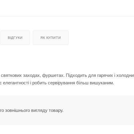
ВІДГУКИ
ЯК КУПИТИ
 святкових заходах, фуршетах. Підходить для гарячих і холодни
є елегантності і робить сервірування більш вишуканим.
го зовнішнього вигляду товару.