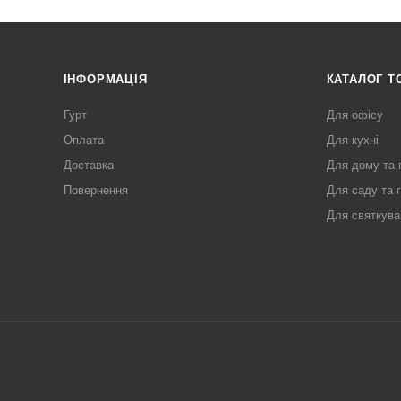
ІНФОРМАЦІЯ
КАТАЛОГ Т
Гурт
Для офісу
Оплата
Для кухні
Доставка
Для дому та 
Повернення
Для саду та 
Для святкува