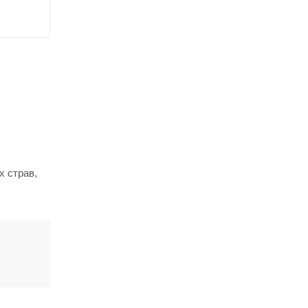
х страв,