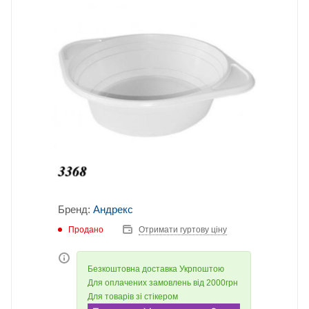
Бренд:
Андрекс
Продано
Отримати гуртову ціну
Безкоштовна доставка Укрпоштою
Для оплачених замовлень від 2000грн
Для товарів зі стікером