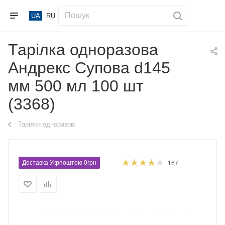
UA
RU
Тарілка одноразова
Андрекс Супова d145
мм 500 мл 100 шт
(3368)
Тарілки одноразові
Доставка Укрпоштою 0грн
167