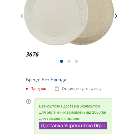
Бренд:
Без Бренду
Продано
Отримати гуртову ціну
Безкоштовна доставка Укрпоштою
Для оплачених замовлень від 2000грн
Для товарів зі стікером