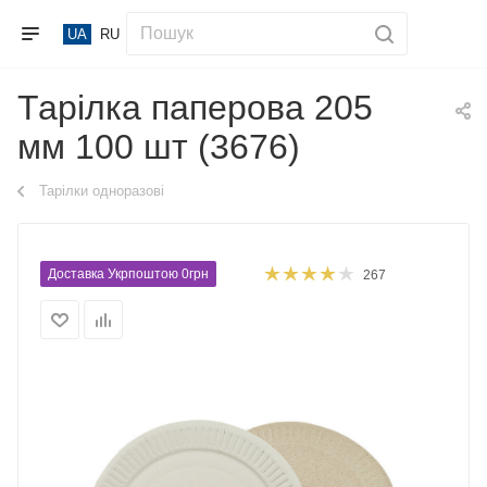
UA
RU
Тарілка паперова 205
мм 100 шт (3676)
Тарілки одноразові
Доставка Укрпоштою 0грн
267