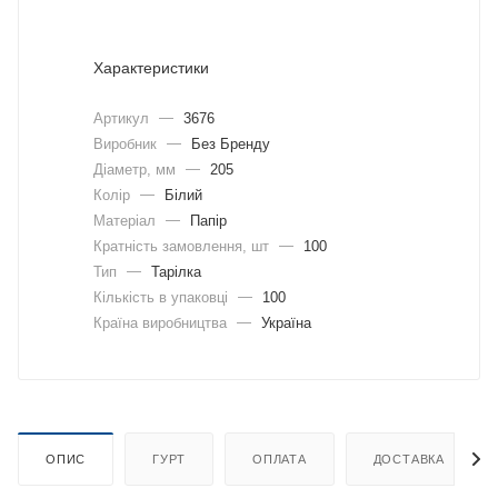
Характеристики
Артикул
—
3676
Виробник
—
Без Бренду
Діаметр, мм
—
205
Колір
—
Білий
Матеріал
—
Папір
Кратність замовлення, шт
—
100
Тип
—
Тарілка
Кількість в упаковці
—
100
Країна виробництва
—
Україна
ОПИС
ГУРТ
ОПЛАТА
ДОСТАВКА