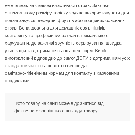
не впливає на смакові властивості страв. Завдяки
оптимальному розміру тарілку зручно використовувати для
подачі закусок, десертів, фруктів або порційних основних
страв. Вона ідеальна для домашніх свят, пікніків,
кейтерингу та професійних закладів громадського
харчування, де важливі зручність сервірування, швидка
утилізація та дотримання санітарних норм. Виріб
виготовлений відповідно до вимог ДСТУ з дотриманням усіх
стандартів якості та повністю відповідає
санітарно‑гігієнічним нормам для контакту з харчовими
продуктами.
Фото товару на сайті може відрізнятися від
фактичного зовнішнього вигляду товару.