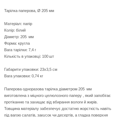
Тарілка паперова, Ø 205 мм
Матеріал: папір
Колір: білий
Діаметр: 205 мм
Форма: кругла
Вага тарілки: 7,4 г
Кількість в упаковці: 100 шт
Габарити упаковки: 23х3,5 см
Вага упаковки: 0,74 кг
Паперова одноразова тарілка діаметром 205 мм
виготовлена з міцного целюлозного паперу , який запобігає
протіканню та захищає від вбирання вологи й жирів.
Товщина матеріалу забезпечує достатню жорсткість навіть
під вагою салатів, закусок чи десертів, а гладка поверхня