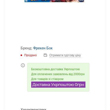
Бренд:
Фрекен Бок
Продано
Отримати гуртову ціну
Безкоштовна доставка Укрпоштою
Для оплачених замовлень від 2000грн
Для товарів зі стікером
Характеристики