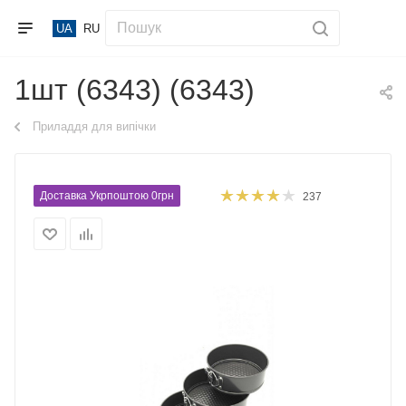
UA
RU
1шт (6343) (6343)
Приладдя для випічки
Доставка Укрпоштою 0грн
237