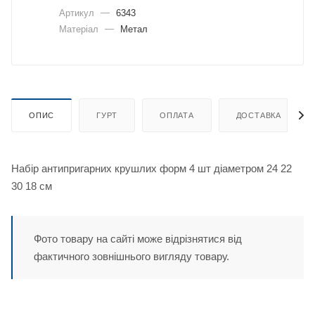
Артикул
—
6343
Матеріал
—
Метал
ОПИС
ГУРТ
ОПЛАТА
ДОСТАВКА
Набір антипригарних крушлих форм 4 шт діаметром 24 22
30 18 см
Фото товару на сайті може відрізнятися від
фактичного зовнішнього вигляду товару.