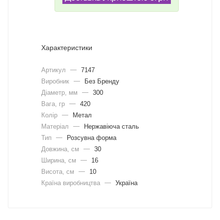
Характеристики
Артикул
—
7147
Виробник
—
Без Бренду
Діаметр, мм
—
300
Вага, гр
—
420
Колір
—
Метал
Матеріал
—
Нержавіюча сталь
Тип
—
Розсувна форма
Довжина, cм
—
30
Ширина, cм
—
16
Висота, см
—
10
Країна виробництва
—
Україна