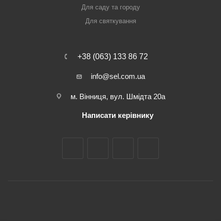
Для саду та городу
Для святкування
+38 (063) 133 86 72
info@sel.com.ua
м. Вінниця, вул. Шмідта 20а
Написати керівнику