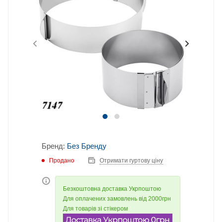
Бренд:
Без Бренду
Продано
Отримати гуртову ціну
Безкоштовна доставка Укрпоштою
Для оплачених замовлень від 2000грн
Для товарів зі стікером