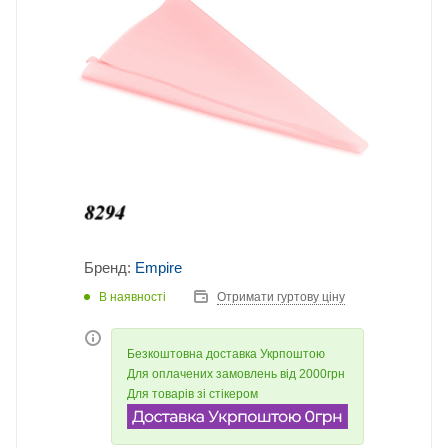
Бренд:
Empire
В наявності
Отримати гуртову ціну
Безкоштовна доставка Укрпоштою
Для оплачених замовлень від 2000грн
Для товарів зі стікером