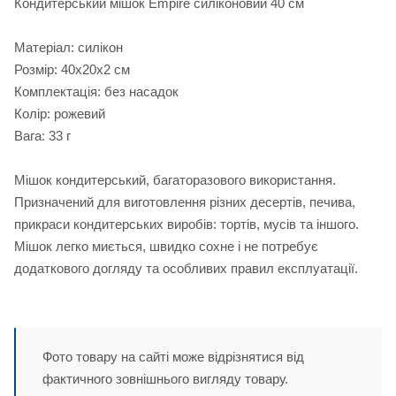
Кондитерський мішок Empire силіконовий 40 см
Матеріал: силікон
Розмір: 40х20х2 см
Комплектація: без насадок
Колір: рожевий
Вага: 33 г
Мішок кондитерський, багаторазового використання.
Призначений для виготовлення різних десертів, печива,
прикраси кондитерських виробів: тортів, мусів та іншого.
Мішок легко миється, швидко сохне і не потребує
додаткового догляду та особливих правил експлуатації.
Фото товару на сайті може відрізнятися від
фактичного зовнішнього вигляду товару.