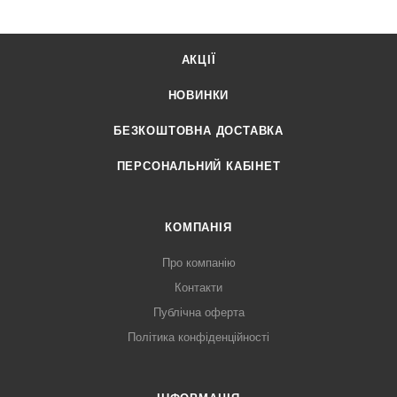
АКЦІЇ
НОВИНКИ
БЕЗКОШТОВНА ДОСТАВКА
ПЕРСОНАЛЬНИЙ КАБІНЕТ
КОМПАНІЯ
Про компанію
Контакти
Публічна оферта
Політика конфіденційності