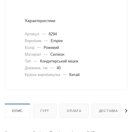
Характеристики
Артикул
—
8294
Виробник
—
Empire
Колір
—
Рожевий
Матеріал
—
Силікон
Тип
—
Кондитерський мішок
Довжина, cм
—
40
Країна виробництва
—
Китай
ОПИС
ГУРТ
ОПЛАТА
ДОСТАВКА