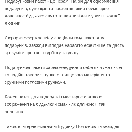
Подарунковий пакет - це незамінна річ для оформлення
подарунків, сувенірів та презентів, який неймовірно
доповнює будь-яке свято та важливі дати у житті кожної
людини.
Сюрприз оформлений у спеціальному пакеті для
подарунків, завжди виглядає набагато ефектніше та дасть
зрозуміти про твою турботу та увагу.
Подарункові пакети зарекомендували себе як дуже якісні
та надійні товари з цупкого глянцевого матеріалу та
зручними петлевими ручками.
Кожен пакет для подарунків має гарне святкове
зображення на будь-який смак - як для жінок, так і
чоловіків.
Також в інтернет-магазині Будинку Полімерів ти знайдеш