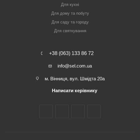
Для кухні
Для дому та побуту
Для саду та городу
Для святкування
+38 (063) 133 86 72
info@sel.com.ua
м. Вінниця, вул. Шмідта 20а
Написати керівнику