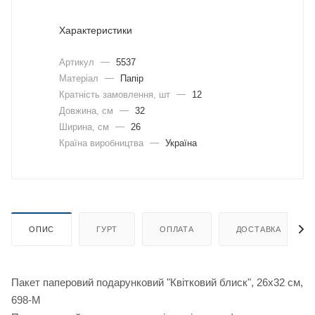
Характеристики
Артикул
—
5537
Матеріал
—
Папір
Кратність замовлення, шт
—
12
Довжина, cм
—
32
Ширина, cм
—
26
Країна виробництва
—
Україна
ОПИС
ГУРТ
ОПЛАТА
ДОСТАВКА
Пакет паперовий подарунковий "Квітковий блиск", 26х32 см,
698-М