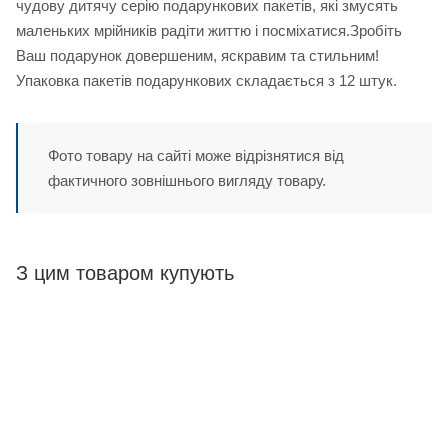
чудову дитячу серію подарункових пакетів, які змусять
маленьких мрійників радіти життю і посміхатися.Зробіть
Ваш подарунок довершеним, яскравим та стильним!
Упаковка пакетів подарункових складається з 12 штук.
Фото товару на сайті може відрізнятися від
фактичного зовнішнього вигляду товару.
З цим товаром купують