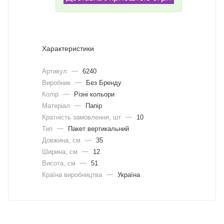
Характеристики
Артикул
—
6240
Виробник
—
Без Бренду
Колір
—
Різні кольори
Матеріал
—
Папір
Кратність замовлення, шт
—
10
Тип
—
Пакет вертикальний
Довжина, cм
—
35
Ширина, cм
—
12
Висота, см
—
51
Країна виробництва
—
Україна