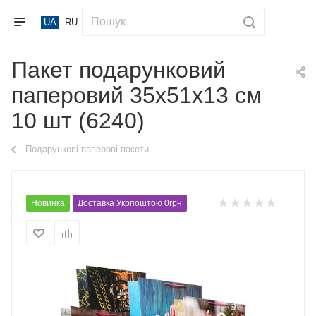
UA
RU
Пакет подарунковий
паперовий 35х51х13 см
10 шт (6240)
Подарункові паперові пакети
Новинка
Доставка Укрпоштою 0грн