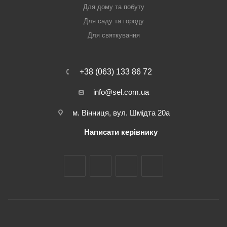
Для дому та побуту
Для саду та городу
Для святкування
+38 (063) 133 86 72
info@sel.com.ua
м. Вінниця, вул. Шмідта 20а
Написати керівнику