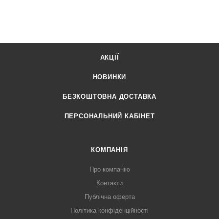
АКЦІЇ
НОВИНКИ
БЕЗКОШТОВНА ДОСТАВКА
ПЕРСОНАЛЬНИЙ КАБІНЕТ
КОМПАНІЯ
Про компанію
Контакти
Публічна оферта
Політика конфіденційності