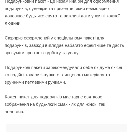
Подарунковий пакет - це незамінна річ для оформлення
подарунків, сувенірів та презентів, який неймовірно
доповнює будь-яке свято та важливі дати у житті кожної
людини.
Сюрприз оформлений у спеціальному пакеті для
подарунків, завжди виглядає набагато ефектніше та дасть
зрозуміти про твою турботу та увагу.
Подарункові пакети зарекомендували себе як дуже якісні
та надійні товари з цупкого глянцевого матеріалу та
зручними петлевими ручками.
Кожен пакет для подарунків має гарне святкове
зображення на будь-який смак - як для жінок, так і
чоловіків.