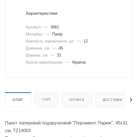
Характеристики
Артикул
—
3061
Матеріал
—
Папір
Кратність замовлення, шт
—
12
Довжина, cм
—
45
Ширина, cм
—
31
Країна виробництва
—
Україна
ОПИС
ГУРТ
ОПЛАТА
ДОСТАВКА
Пакет паперовий подарунковий "Пергамент Париж", 45х31
см, TZ14003