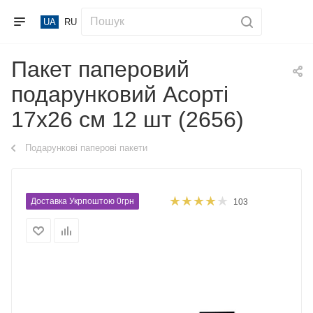
UA
RU
Пакет паперовий
подарунковий Асорті
17х26 см 12 шт (2656)
Подарункові паперові пакети
Доставка Укрпоштою 0грн
103