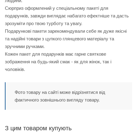
людини.
Сюрприз оформлений у спеціальному пакеті для
подарунків, завжди виглядає набагато ефектніше та дасть
зрозуміти про твою турботу та увагу.
Подарункові пакети зарекомендували себе як дуже якісні
та надійні товари з цупкого глянцевого матеріалу та
зручними ручками.
Кожен пакет для подарунків має гарне святкове
зображення на будь-який смак - як для жінок, так і
чоловіків.
Фото товару на сайті може відрізнятися від
фактичного зовнішнього вигляду товару.
З цим товаром купують