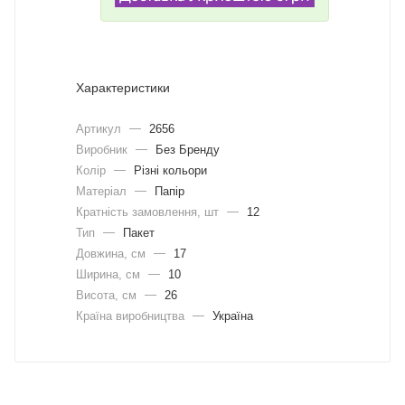
Характеристики
Артикул
—
2656
Виробник
—
Без Бренду
Колір
—
Різні кольори
Матеріал
—
Папір
Кратність замовлення, шт
—
12
Тип
—
Пакет
Довжина, cм
—
17
Ширина, cм
—
10
Висота, см
—
26
Країна виробництва
—
Україна