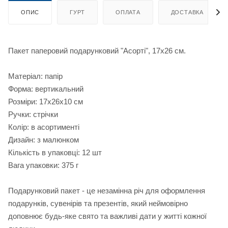
ОПИС
ГУРТ
ОПЛАТА
ДОСТАВКА
Пакет паперовий подарунковий "Асорті", 17х26 см.
Матеріал: папір
Форма: вертикальний
Розміри: 17х26х10 см
Ручки: стрічки
Колір: в асортименті
Дизайн: з малюнком
Кількість в упаковці: 12 шт
Вага упаковки: 375 г
Подарунковий пакет - це незамінна річ для оформлення
подарунків, сувенірів та презентів, який неймовірно
доповнює будь-яке свято та важливі дати у житті кожної